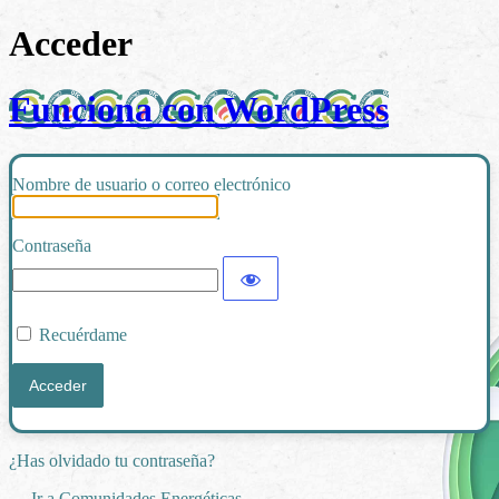
Acceder
Funciona con WordPress
Nombre de usuario o correo electrónico
Contraseña
Recuérdame
¿Has olvidado tu contraseña?
← Ir a Comunidades Energéticas