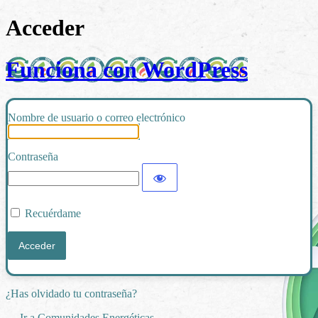
Acceder
Funciona con WordPress
Nombre de usuario o correo electrónico
Contraseña
Recuérdame
¿Has olvidado tu contraseña?
← Ir a Comunidades Energéticas