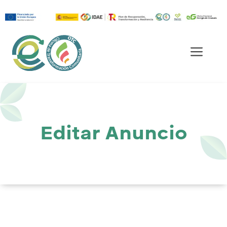
Saltar
al
Men
contenido
Editar Anuncio