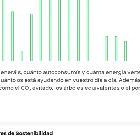
eneráis, cuánto autoconsumís y cuánta energía vertéis
cuánto os está ayudando en vuestro día a día. Además
omo el CO₂ evitado, los árboles equivalentes o el po