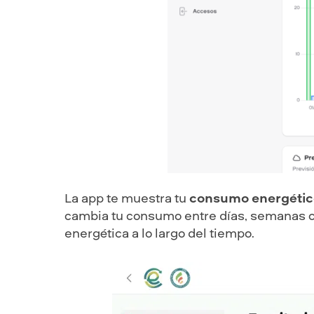
La app te muestra tu
consumo energéti
cambia tu consumo entre días, semanas o m
energética a lo largo del tiempo.