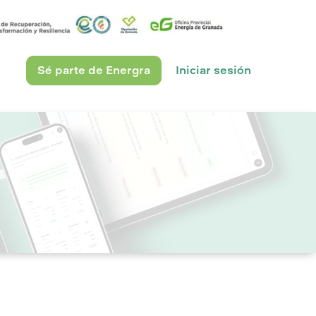
Sé parte de Energra
Iniciar sesión