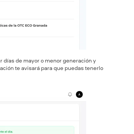
par días de mayor o menor generación y
cación te avisará para que puedas tenerlo