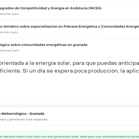
orientada a la energía solar, para que puedas antici
ciente. Si un día se espera poca producción, la apli