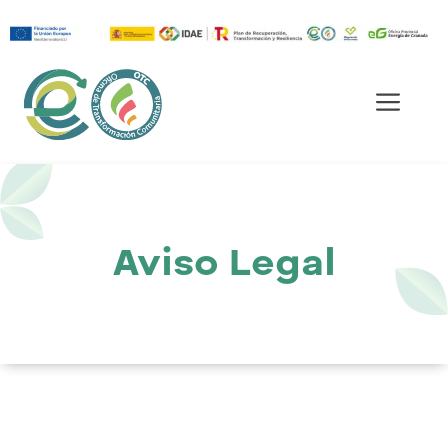
Saltar
al
Men
contenido
Aviso Legal