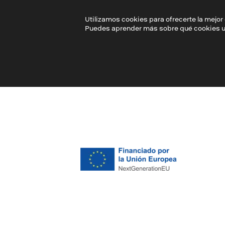
Utilizamos cookies para ofrecerte la mejor
No especificaste un ID de anuncio. Regresa a
explor
Puedes aprender más sobre qué cookies uti