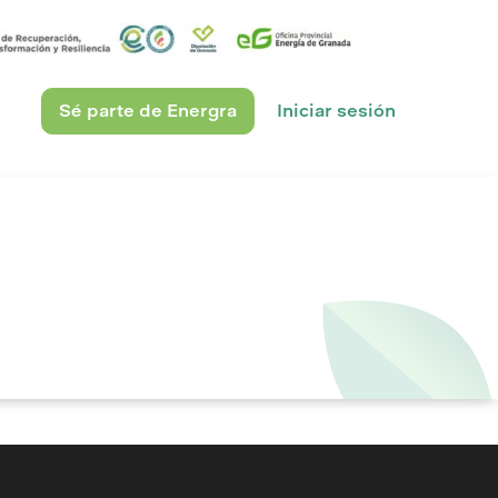
Sé parte de Energra
Iniciar sesión