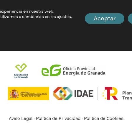
 experiencia en nuestra web.
ar todos los anuncios
.
lizamos o cambiarlas en los ajustes.
Aceptar
Aviso Legal
·
Política de Privacidad
·
Política de Cookies