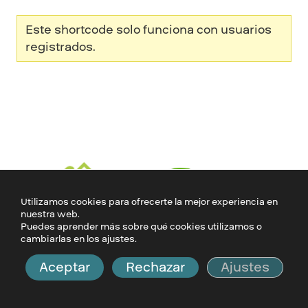
Este shortcode solo funciona con usuarios
registrados.
Utilizamos cookies para ofrecerte la mejor experiencia en
nuestra web.
Puedes aprender más sobre qué cookies utilizamos o
cambiarlas en los ajustes.
Aceptar
Rechazar
Ajustes
Aviso Legal
·
Política de Privacidad
·
Política de Cookies