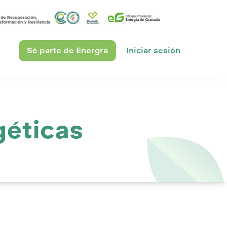
Sé parte de Energra
Iniciar sesión
éticas