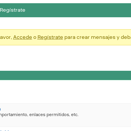
Regístrate
favor,
Accede
o
Regístrate
para crear mensajes y deb
n
mportamiento, enlaces permitidos, etc.