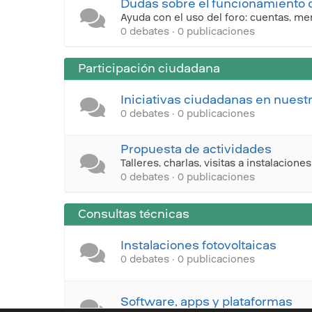
Dudas sobre el funcionamiento d
Ayuda con el uso del foro: cuentas, me
0 debates · 0 publicaciones
Participación ciudadana
Iniciativas ciudadanas en nues
0 debates · 0 publicaciones
Propuesta de actividades
Talleres, charlas, visitas a instalaciones
0 debates · 0 publicaciones
Consultas técnicas
Instalaciones fotovoltaicas
0 debates · 0 publicaciones
Software, apps y plataformas