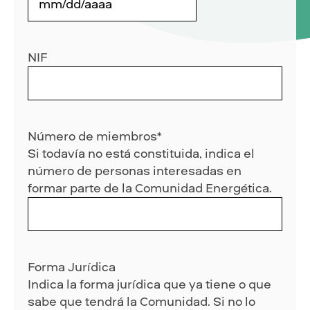
MM
barra
DD
NIF
barra
AAAA
Número de miembros
*
Si todavía no está constituida, indica el
número de personas interesadas en
formar parte de la Comunidad Energética.
Forma Jurídica
Indica la forma jurídica que ya tiene o que
sabe que tendrá la Comunidad. Si no lo