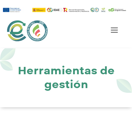
Saltar
al
Men
contenido
Herramientas de
gestión