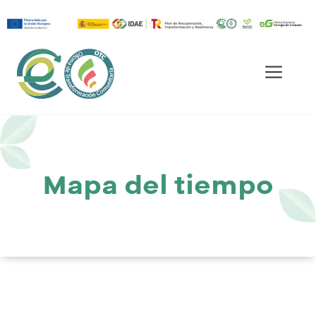
Saltar
al
Men
contenido
Mapa del tiempo