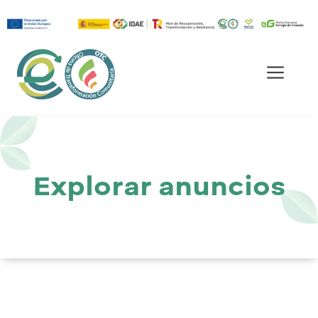
Saltar
al
Men
contenido
Explorar anuncios